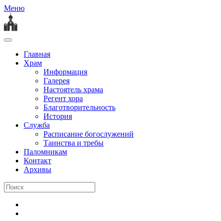
Меню
Главная
Храм
Информация
Галерея
Настоятель храма
Регент хора
Благотворительность
История
Служба
Расписание богослужений
Таинства и требы
Паломникам
Контакт
Архивы