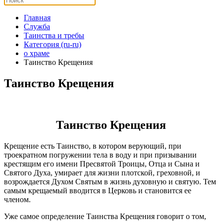
Главная
Служба
Таинства и требы
Категория (ru-ru)
о храме
Таинство Крещения
Таинство Крещения
Таинство Крещения
Крещение есть Таинство, в котором верующий, при
троекратном погружении тела в воду и при призывании
крестящим его имени Пресвятой Троицы, Отца и Сына и
Святого Духа, умирает для жизни плотской, греховной, и
возрождается Духом Святым в жизнь духовную и святую. Тем
самым крещаемый вводится в Церковь и становится ее
членом.
Уже самое определение Таинства Крещения говорит о том,