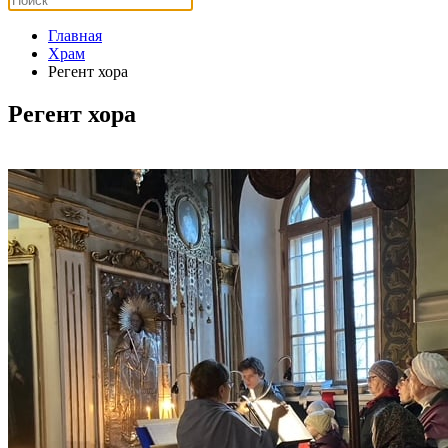
Главная
Храм
Регент хора
Регент хора