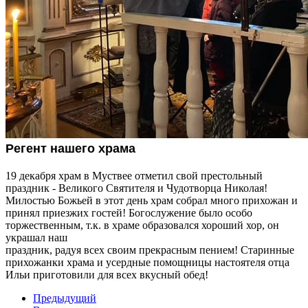
Регент нашего храма
19 декабря храм в Муствее отметил свой престольный
праздник - Великого Святителя и Чудотворца Николая!
Милостью Божьей в этот день храм собрал много прихожан и
принял приезжих гостей! Богослужение было особо
торжественным, т.к. в храме образовался хороший хор, он
украшал наш
праздник, радуя всех своим прекрасным пением! Старинные
прихожанки храма и усердные помощницы настоятеля отца
Ильи приготовили для всех вкусный обед!
Предыдущий