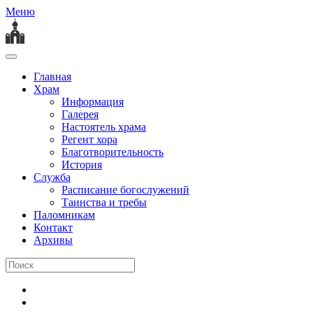
Меню
Главная
Храм
Информация
Галерея
Настоятель храма
Регент хора
Благотворительность
История
Служба
Расписание богослужений
Таинства и требы
Паломникам
Контакт
Архивы